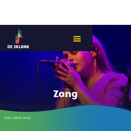
Zang
Foto:
Johan Horst