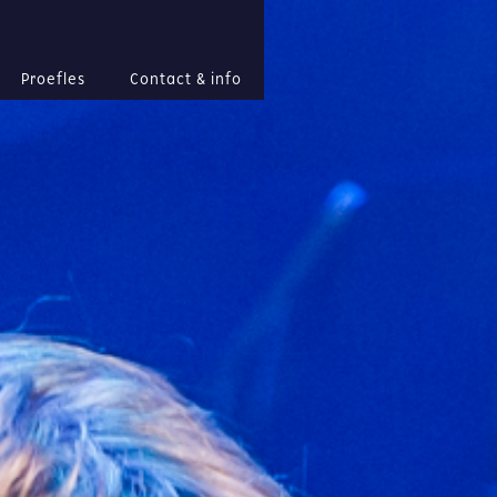
Proefles
Contact & info