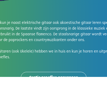
 kun je naast elektrische gitaar ook akoestische gitaar leren sp
lonsnarig. De laatste vindt zijn oorsprong in de klassieke muziek
ruikt in de Spaanse flamenco. De staalsnarige gitaar wordt ve
r de poprockers en countrymuzikanten onder ons.
gitaren (ook Ukelele) hebben we in huis en kun je horen en uitp
oefles.
Gratis proefles aanvragen