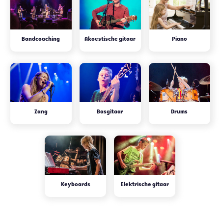
Bandcoaching
Akoestische gitaar
Piano
Zang
Basgitaar
Drums
Keyboards
Elektrische gitaar