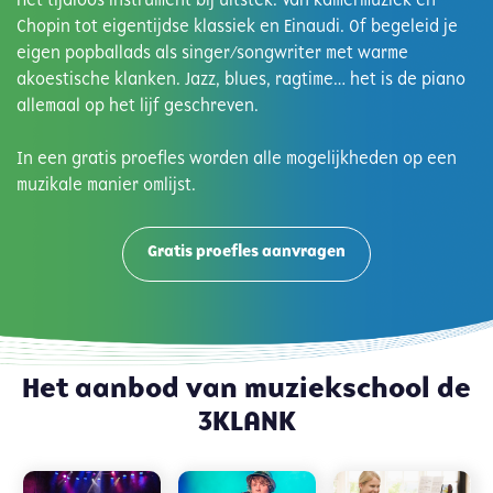
Hét tijdloos instrument bij uitstek. Van kamermuziek en
Chopin tot eigentijdse klassiek en Einaudi. Of begeleid je
eigen popballads als singer/songwriter met warme
akoestische klanken. Jazz, blues, ragtime… het is de piano
allemaal op het lijf geschreven.
In een gratis proefles
worden alle mogelijkheden op een
muzikale manier omlijst.
Gratis proefles aanvragen
Het aanbod van muziekschool de
3KLANK